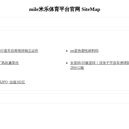
mile米乐体育平台官网 SiteMap
生银行退市后将维持独立运作
pei是热塑性材料吗
”风吹遍英伦
女篮88-93被逆转！没张子宇连非洲
28分12板
PO, 估值182亿