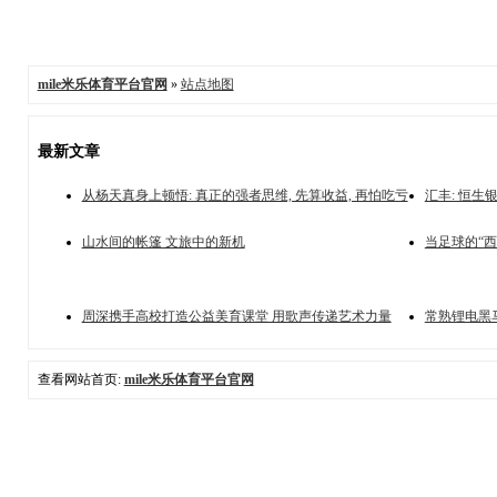
mile米乐体育平台官网
»
站点地图
最新文章
从杨天真身上顿悟: 真正的强者思维, 先算收益, 再怕吃亏
汇丰: 恒
山水间的帐篷 文旅中的新机
当足球的“西
周深携手高校打造公益美育课堂 用歌声传递艺术力量
常熟锂电黑马I
查看网站首页:
mile米乐体育平台官网